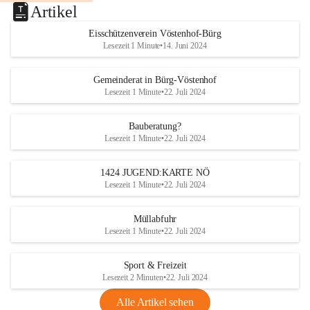
Artikel
Eisschützenverein Vöstenhof-Bürg
Lesezeit 1 Minute
•
14. Juni 2024
Gemeinderat in Bürg-Vöstenhof
Lesezeit 1 Minute
•
22. Juli 2024
Bauberatung?
Lesezeit 1 Minute
•
22. Juli 2024
1424 JUGEND:KARTE NÖ
Lesezeit 1 Minute
•
22. Juli 2024
Müllabfuhr
Lesezeit 1 Minute
•
22. Juli 2024
Sport & Freizeit
Lesezeit 2 Minuten
•
22. Juli 2024
Alle Artikel sehen