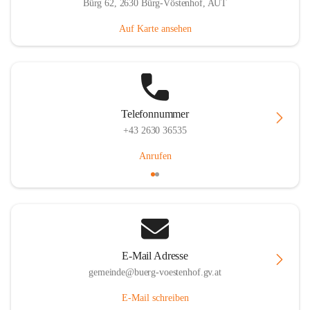
Bürg 62, 2630 Bürg-Vöstenhof, AUT
Auf Karte ansehen
Telefonnummer
+43 2630 36535
Anrufen
E-Mail Adresse
gemeinde@buerg-voestenhof.gv.at
E-Mail schreiben