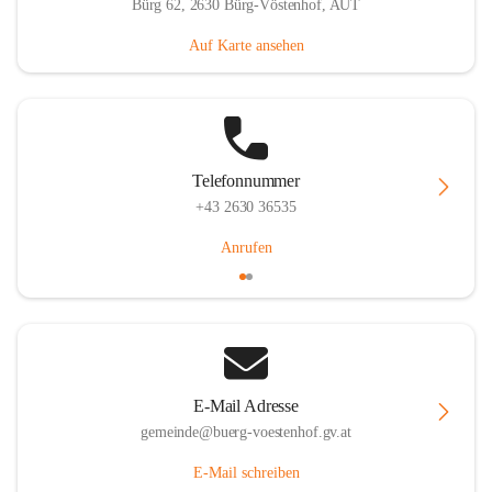
Bürg 62, 2630 Bürg-Vöstenhof, AUT
Auf Karte ansehen
Telefonnummer
+43 2630 36535
Anrufen
E-Mail Adresse
gemeinde@buerg-voestenhof.gv.at
E-Mail schreiben