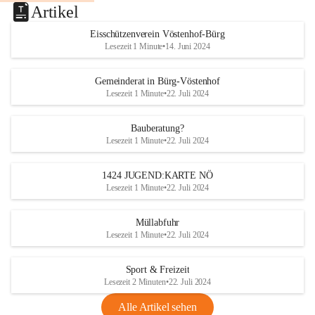
Artikel
Eisschützenverein Vöstenhof-Bürg
Lesezeit 1 Minute
•
14. Juni 2024
Gemeinderat in Bürg-Vöstenhof
Lesezeit 1 Minute
•
22. Juli 2024
Bauberatung?
Lesezeit 1 Minute
•
22. Juli 2024
1424 JUGEND:KARTE NÖ
Lesezeit 1 Minute
•
22. Juli 2024
Müllabfuhr
Lesezeit 1 Minute
•
22. Juli 2024
Sport & Freizeit
Lesezeit 2 Minuten
•
22. Juli 2024
Alle Artikel sehen