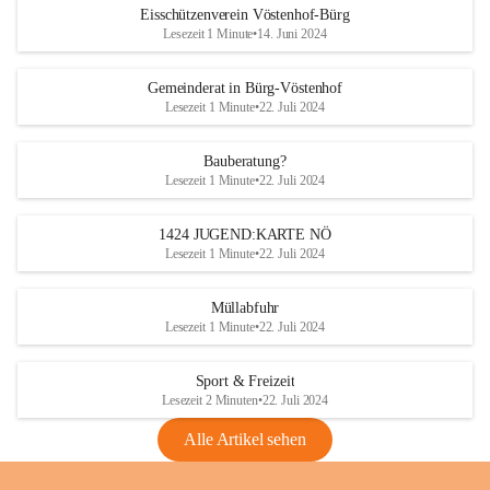
Eisschützenverein Vöstenhof-Bürg
Lesezeit 1 Minute
•
14. Juni 2024
Gemeinderat in Bürg-Vöstenhof
Lesezeit 1 Minute
•
22. Juli 2024
Bauberatung?
Lesezeit 1 Minute
•
22. Juli 2024
1424 JUGEND:KARTE NÖ
Lesezeit 1 Minute
•
22. Juli 2024
Müllabfuhr
Lesezeit 1 Minute
•
22. Juli 2024
Sport & Freizeit
Lesezeit 2 Minuten
•
22. Juli 2024
Alle Artikel sehen