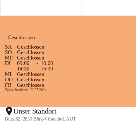
f
f
Geschlossen
SA
Geschlossen
SO
Geschlossen
MO
Geschlossen
DI
09:00
-
10:00
14:30
-
16:30
MI
Geschlossen
DO
Geschlossen
FR
Geschlossen
Zuletzt bearbeitet: 22.07.2024
Unser Standort
Bürg 62, 2630 Bürg-Vöstenhof, AUT