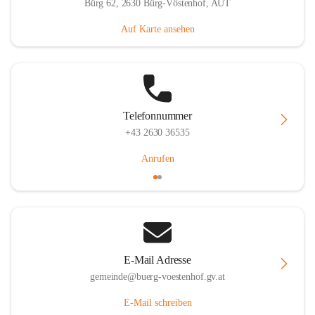
Bürg 62, 2630 Bürg-Vöstenhof, AUT
Auf Karte ansehen
Telefonnummer
+43 2630 36535
Anrufen
E-Mail Adresse
gemeinde@buerg-voestenhof.gv.at
E-Mail schreiben