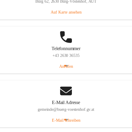
Bürg 62, 2630 Bürg-Vöstenhof, AUT
Auf Karte ansehen
Telefonnummer
+43 2630 36535
Anrufen
E-Mail Adresse
gemeinde@buerg-voestenhof.gv.at
E-Mail schreiben