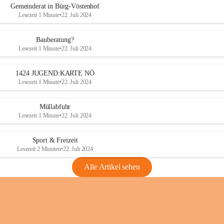
Gemeinderat in Bürg-Vöstenhof
Lesezeit 1 Minute
•
22. Juli 2024
Bauberatung?
Lesezeit 1 Minute
•
22. Juli 2024
1424 JUGEND:KARTE NÖ
Lesezeit 1 Minute
•
22. Juli 2024
Müllabfuhr
Lesezeit 1 Minute
•
22. Juli 2024
Sport & Freizeit
Lesezeit 2 Minuten
•
22. Juli 2024
Alle Artikel sehen