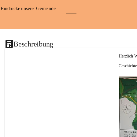
Eindrücke unserer Gemeinde
+1
Beschreibung
Herzlich 
Geschicht