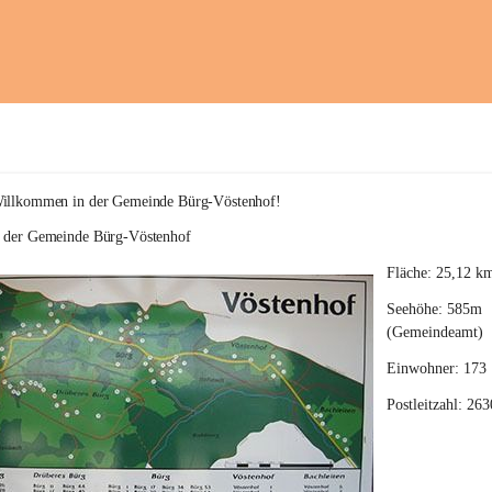
Willkommen in der Gemeinde Bürg-Vöstenhof!
e der Gemeinde Bürg-Vöstenhof
Fläche: 25,12 k
Seehöhe: 585m 
(Gemeindeamt)
Einwohner: 173
Postleitzahl: 263