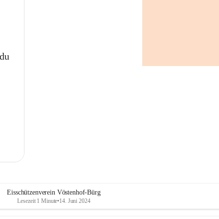
 du
Eisschützenverein Vöstenhof-Bürg
Lesezeit 1 Minute
•
14. Juni 2024