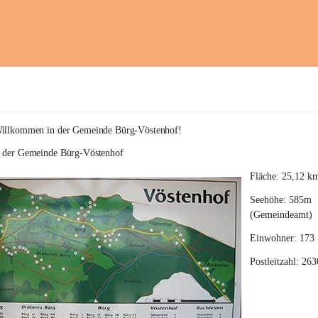
Willkommen in der Gemeinde Bürg-Vöstenhof!
e der Gemeinde Bürg-Vöstenhof
Fläche: 25,12 k
Seehöhe: 585m 
(Gemeindeamt)
Einwohner: 173
Postleitzahl: 263