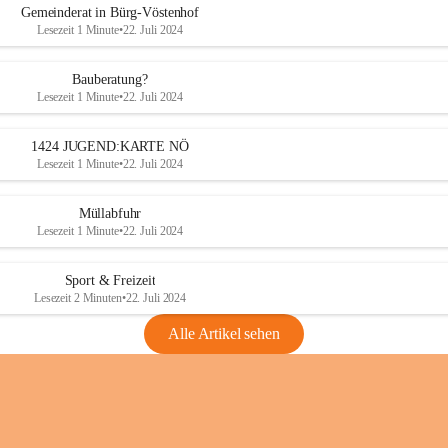
Gemeinderat in Bürg-Vöstenhof
Lesezeit 1 Minute
•
22. Juli 2024
Bauberatung?
Lesezeit 1 Minute
•
22. Juli 2024
1424 JUGEND:KARTE NÖ
Lesezeit 1 Minute
•
22. Juli 2024
Müllabfuhr
Lesezeit 1 Minute
•
22. Juli 2024
Sport & Freizeit
Lesezeit 2 Minuten
•
22. Juli 2024
Alle Artikel sehen