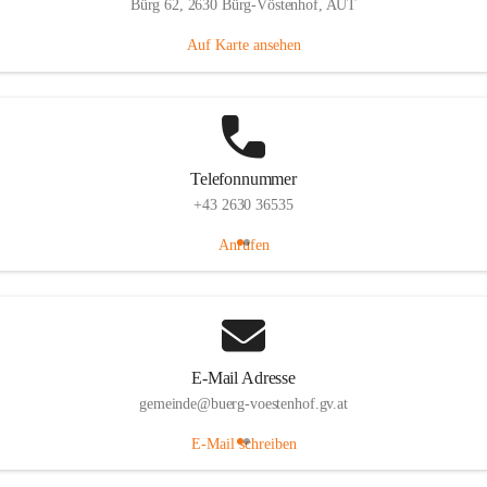
Bürg 62, 2630 Bürg-Vöstenhof, AUT
Auf Karte ansehen
Telefonnummer
+43 2630 36535
Anrufen
E-Mail Adresse
gemeinde@buerg-voestenhof.gv.at
E-Mail schreiben