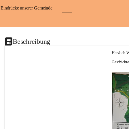
Eindrücke unserer Gemeinde
+1
Beschreibung
Herzlich 
Geschicht