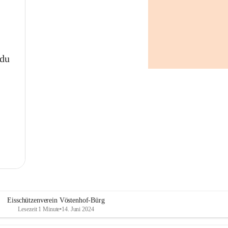
 du
Eisschützenverein Vöstenhof-Bürg
Lesezeit 1 Minute
•
14. Juni 2024