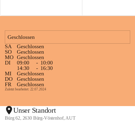
f
f
Geschlossen
SA
Geschlossen
SO
Geschlossen
MO
Geschlossen
DI
09:00
-
10:00
14:30
-
16:30
MI
Geschlossen
DO
Geschlossen
FR
Geschlossen
Zuletzt bearbeitet: 22.07.2024
Unser Standort
Bürg 62, 2630 Bürg-Vöstenhof, AUT