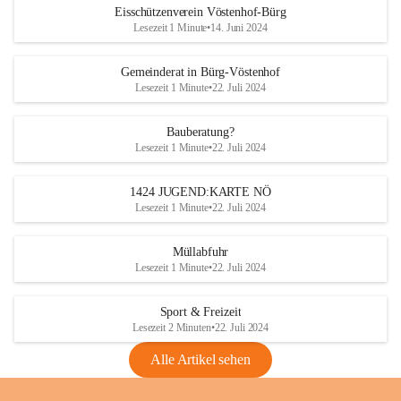
Eisschützenverein Vöstenhof-Bürg
Lesezeit 1 Minute
•
14. Juni 2024
Gemeinderat in Bürg-Vöstenhof
Lesezeit 1 Minute
•
22. Juli 2024
Bauberatung?
Lesezeit 1 Minute
•
22. Juli 2024
1424 JUGEND:KARTE NÖ
Lesezeit 1 Minute
•
22. Juli 2024
Müllabfuhr
Lesezeit 1 Minute
•
22. Juli 2024
Sport & Freizeit
Lesezeit 2 Minuten
•
22. Juli 2024
Alle Artikel sehen