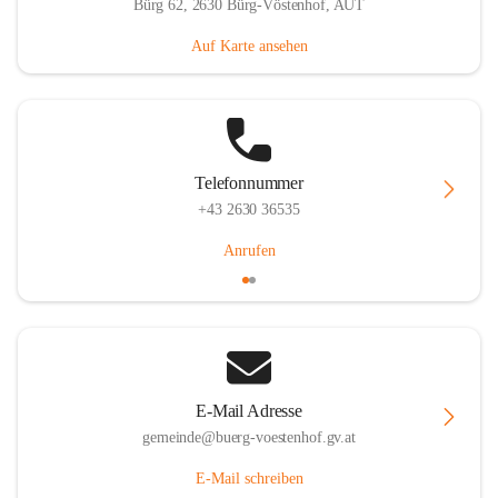
Bürg 62, 2630 Bürg-Vöstenhof, AUT
Auf Karte ansehen
Telefonnummer
+43 2630 36535
Anrufen
E-Mail Adresse
gemeinde@buerg-voestenhof.gv.at
E-Mail schreiben