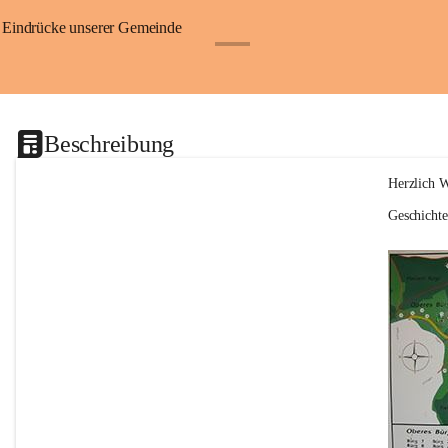
Eindrücke unserer Gemeinde
+1
Beschreibung
Herzlich 
Geschicht