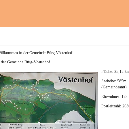
Willkommen in der Gemeinde Bürg-Vöstenhof!
e der Gemeinde Bürg-Vöstenhof
Fläche: 25,12 k
Seehöhe: 585m 
(Gemeindeamt)
Einwohner: 173
Postleitzahl: 263