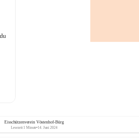
 du
Eisschützenverein Vöstenhof-Bürg
Lesezeit 1 Minute
•
14. Juni 2024