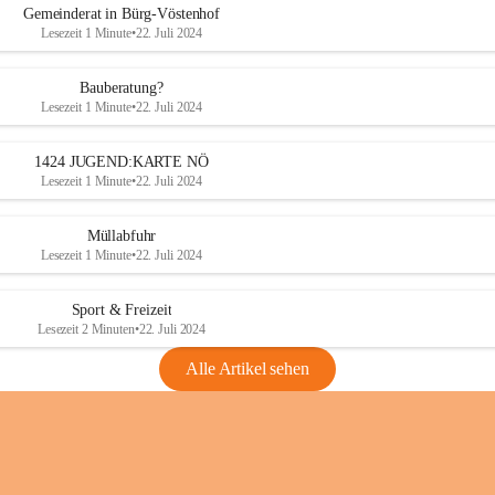
Gemeinderat in Bürg-Vöstenhof
Lesezeit 1 Minute
•
22. Juli 2024
Bauberatung?
Lesezeit 1 Minute
•
22. Juli 2024
1424 JUGEND:KARTE NÖ
Lesezeit 1 Minute
•
22. Juli 2024
Müllabfuhr
Lesezeit 1 Minute
•
22. Juli 2024
Sport & Freizeit
Lesezeit 2 Minuten
•
22. Juli 2024
Alle Artikel sehen