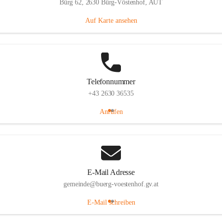
Bürg 62, 2630 Bürg-Vöstenhof, AUT
Auf Karte ansehen
Telefonnummer
+43 2630 36535
Anrufen
E-Mail Adresse
gemeinde@buerg-voestenhof.gv.at
E-Mail schreiben