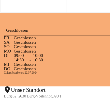
f
f
Geschlossen
FR
Geschlossen
SA
Geschlossen
SO
Geschlossen
MO
Geschlossen
DI
09:00
-
10:00
14:30
-
16:30
MI
Geschlossen
DO
Geschlossen
Zuletzt bearbeitet: 22.07.2024
Unser Standort
Bürg 62, 2630 Bürg-Vöstenhof, AUT