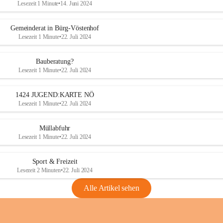
Lesezeit 1 Minute
•
14. Juni 2024
Gemeinderat in Bürg-Vöstenhof
Lesezeit 1 Minute
•
22. Juli 2024
Bauberatung?
Lesezeit 1 Minute
•
22. Juli 2024
1424 JUGEND:KARTE NÖ
Lesezeit 1 Minute
•
22. Juli 2024
Müllabfuhr
Lesezeit 1 Minute
•
22. Juli 2024
Sport & Freizeit
Lesezeit 2 Minuten
•
22. Juli 2024
Alle Artikel sehen