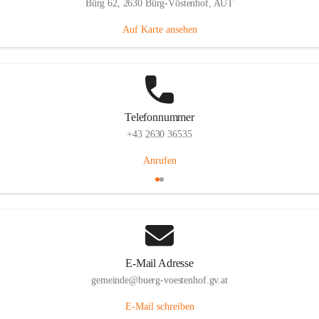
Bürg 62, 2630 Bürg-Vöstenhof, AUT
Auf Karte ansehen
Telefonnummer
+43 2630 36535
Anrufen
E-Mail Adresse
gemeinde@buerg-voestenhof.gv.at
E-Mail schreiben