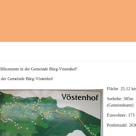
Willkommen in der Gemeinde Bürg-Vöstenhof!
e der Gemeinde Bürg-Vöstenhof
Fläche: 25,12 k
Seehöhe: 585m 
(Gemeindeamt)
Einwohner: 173
Postleitzahl: 263