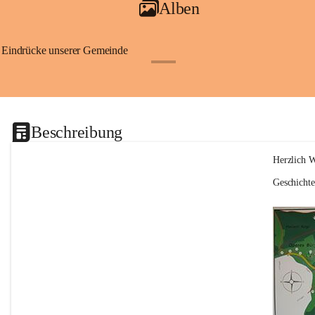
Alben
Eindrücke unserer Gemeinde
+1
Beschreibung
Herzlich 
Geschicht