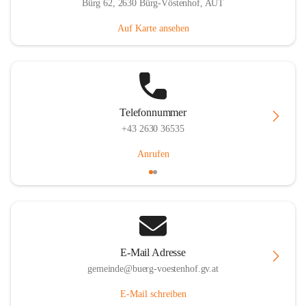
Bürg 62, 2630 Bürg-Vöstenhof, AUT
Auf Karte ansehen
Telefonnummer
+43 2630 36535
Anrufen
E-Mail Adresse
gemeinde@buerg-voestenhof.gv.at
E-Mail schreiben