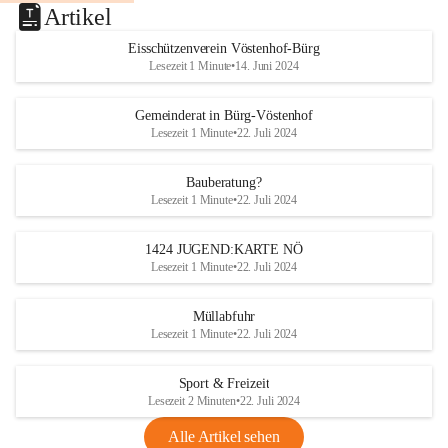
Artikel
Eisschützenverein Vöstenhof-Bürg
Lesezeit 1 Minute
•
14. Juni 2024
Gemeinderat in Bürg-Vöstenhof
Lesezeit 1 Minute
•
22. Juli 2024
Bauberatung?
Lesezeit 1 Minute
•
22. Juli 2024
1424 JUGEND:KARTE NÖ
Lesezeit 1 Minute
•
22. Juli 2024
Müllabfuhr
Lesezeit 1 Minute
•
22. Juli 2024
Sport & Freizeit
Lesezeit 2 Minuten
•
22. Juli 2024
Alle Artikel sehen