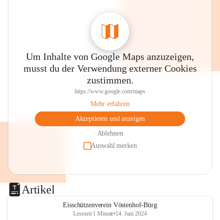
Um Inhalte von Google Maps anzuzeigen,
musst du der Verwendung externer Cookies
zustimmen.
https://www.google.com/maps
Mehr erfahren
Akzeptieren und anzeigen
Ablehnen
Auswahl merken
Artikel
Eisschützenverein Vöstenhof-Bürg
Lesezeit 1 Minute
•
14. Juni 2024