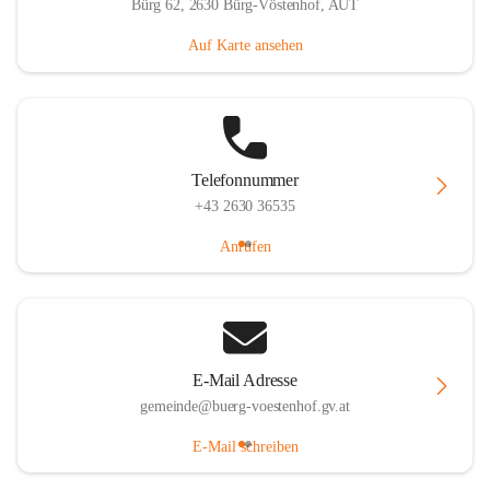
Bürg 62, 2630 Bürg-Vöstenhof, AUT
Auf Karte ansehen
Telefonnummer
+43 2630 36535
Anrufen
E-Mail Adresse
gemeinde@buerg-voestenhof.gv.at
E-Mail schreiben